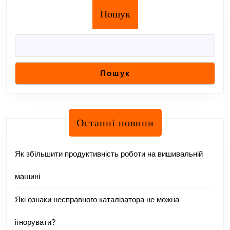
Пошук
Пошук
Останні новини
Як збільшити продуктивність роботи на вишивальній
машині
Які ознаки несправного каталізатора не можна
ігнорувати?