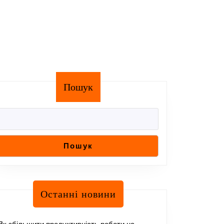
Пошук
Пошук
Останні новини