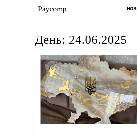
Перейти
Paycomp
НОВ
до
вмісту
Перейти
до
День:
24.06.2025
вмісту