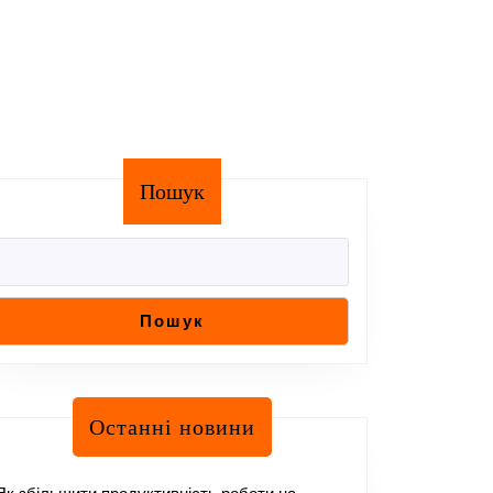
Пошук
Пошук
Останні новини