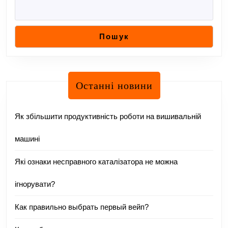
Пошук
Останні новини
Як збільшити продуктивність роботи на вишивальній
машині
Які ознаки несправного каталізатора не можна
ігнорувати?
Как правильно выбрать первый вейп?