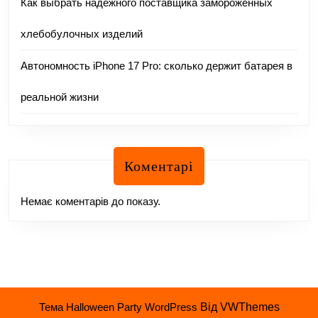
Как выбрать надежного поставщика замороженных
хлебобулочных изделий
Автономность iPhone 17 Pro: сколько держит батарея в
реальной жизни
Коментарі
Немає коментарів до показу.
Тема Halloween Party WordPress
Від VWThemes