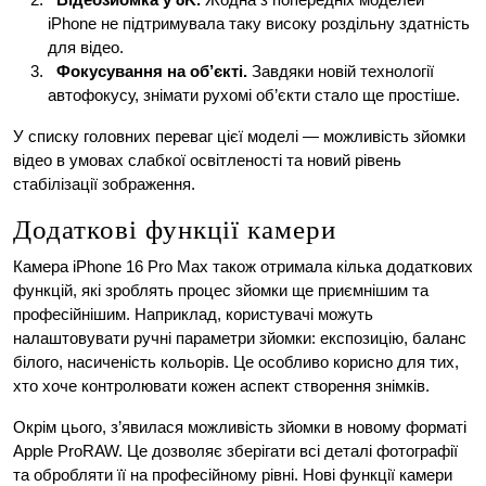
iPhone не підтримувала таку високу роздільну здатність
для відео.
Фокусування на об’єкті.
Завдяки новій технології
автофокусу, знімати рухомі об’єкти стало ще простіше.
У списку головних переваг цієї моделі — можливість зйомки
відео в умовах слабкої освітленості та новий рівень
стабілізації зображення.
Додаткові функції камери
Камера iPhone 16 Pro Max також отримала кілька додаткових
функцій, які зроблять процес зйомки ще приємнішим та
професійнішим. Наприклад, користувачі можуть
налаштовувати ручні параметри зйомки: експозицію, баланс
білого, насиченість кольорів. Це особливо корисно для тих,
хто хоче контролювати кожен аспект створення знімків.
Окрім цього, з’явилася можливість зйомки в новому форматі
Apple ProRAW. Це дозволяє зберігати всі деталі фотографії
та обробляти її на професійному рівні. Нові функції камери