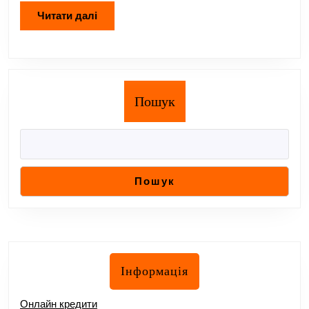
Читати
Читати далі
далі
Пошук
Пошук
Інформація
Онлайн кредити