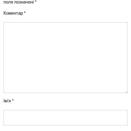
поля позначені
*
Коментар
*
Ім'я
*