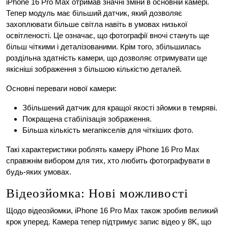
iPhone 16 Pro Max отримав значні зміни в основній камері.
Тепер модуль має більший датчик, який дозволяє
захоплювати більше світла навіть в умовах низької
освітленості. Це означає, що фотографії вночі стануть ще
більш чіткими і деталізованими. Крім того, збільшилась
роздільна здатність камери, що дозволяє отримувати ще
якісніші зображення з більшою кількістю деталей.
Основні переваги нової камери:
Збільшений датчик для кращої якості зйомки в темряві.
Покращена стабілізація зображення.
Більша кількість мегапікселів для чіткіших фото.
Такі характеристики роблять камеру iPhone 16 Pro Max
справжнім вибором для тих, хто любить фотографувати в
будь-яких умовах.
Відеозйомка: Нові можливості
Щодо відеозйомки, iPhone 16 Pro Max також зробив великий
крок уперед. Камера тепер підтримує запис відео у 8K, що