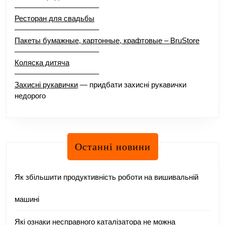
–––––––––––––––––––––
Ресторан для свадьбы
–––––––––––––––––––––
Пакеты бумажные, картонные, крафтовые – BruStore
–––––––––––––––––––––
Коляска дитяча
–––––––––––––––––––––
Захисні рукавички
— придбати захисні рукавички
недорого
Останні новини
Як збільшити продуктивність роботи на вишивальній
машині
Які ознаки несправного каталізатора не можна