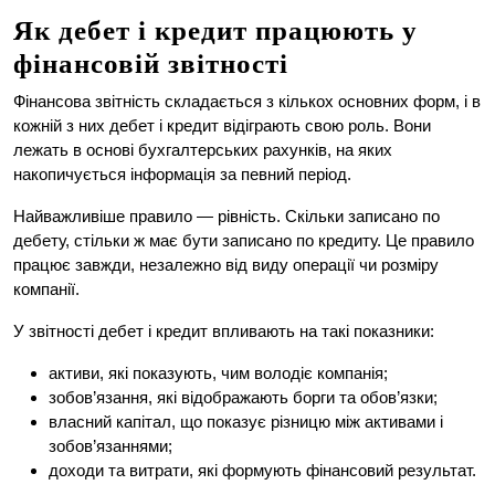
Як дебет і кредит працюють у
фінансовій звітності
Фінансова звітність складається з кількох основних форм, і в
кожній з них дебет і кредит відіграють свою роль. Вони
лежать в основі бухгалтерських рахунків, на яких
накопичується інформація за певний період.
Найважливіше правило — рівність. Скільки записано по
дебету, стільки ж має бути записано по кредиту. Це правило
працює завжди, незалежно від виду операції чи розміру
компанії.
У звітності дебет і кредит впливають на такі показники:
активи, які показують, чим володіє компанія;
зобов’язання, які відображають борги та обов’язки;
власний капітал, що показує різницю між активами і
зобов’язаннями;
доходи та витрати, які формують фінансовий результат.