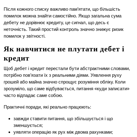
Після кожного списку важливо пам’ятати, що більшість
помилок можна знайти самостійно. Якщо загальна сума
дебету не дорівнює кредиту, це сигнал, що десь є
неточність. Такий простий контроль значно знижує ризик
помилок у звітності.
Як навчитися не плутати дебет і
кредит
Щоб дебет і кредит перестали бути абстрактними словами,
потрібно пов’язати їх з реальними діями. Уявлення руху
грошей або майна значно спрощує розуміння обліку. Коли
зрозуміло, що саме відбувається, питання «куди записати»
часто відпадає саме собою.
Практичні поради, які реально працюють:
завжди ставити питання, що збільшується і що
зменшується;
уявляти операцію як рух між двома рахунками;