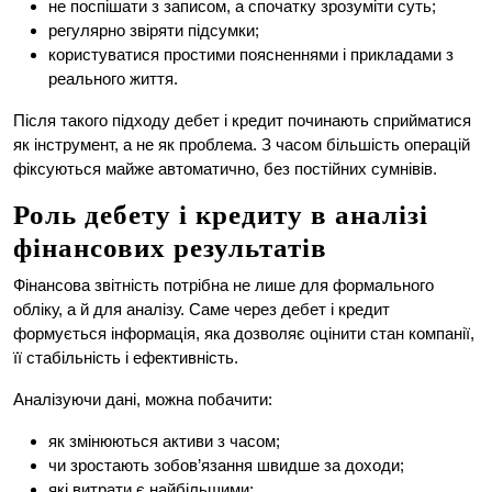
не поспішати з записом, а спочатку зрозуміти суть;
регулярно звіряти підсумки;
користуватися простими поясненнями і прикладами з
реального життя.
Після такого підходу дебет і кредит починають сприйматися
як інструмент, а не як проблема. З часом більшість операцій
фіксуються майже автоматично, без постійних сумнівів.
Роль дебету і кредиту в аналізі
фінансових результатів
Фінансова звітність потрібна не лише для формального
обліку, а й для аналізу. Саме через дебет і кредит
формується інформація, яка дозволяє оцінити стан компанії,
її стабільність і ефективність.
Аналізуючи дані, можна побачити:
як змінюються активи з часом;
чи зростають зобов’язання швидше за доходи;
які витрати є найбільшими;