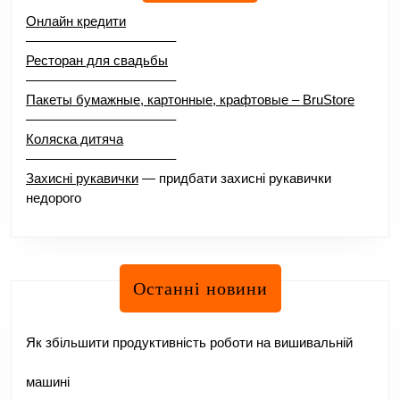
Онлайн кредити
–––––––––––––––––––––
Ресторан для свадьбы
–––––––––––––––––––––
Пакеты бумажные, картонные, крафтовые – BruStore
–––––––––––––––––––––
Коляска дитяча
–––––––––––––––––––––
Захисні рукавички
— придбати захисні рукавички
недорого
Останні новини
Як збільшити продуктивність роботи на вишивальній
машині