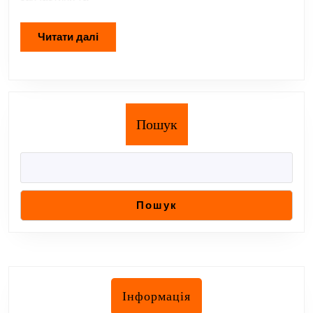
Читати
Читати далі
далі
Пошук
Пошук
Інформація