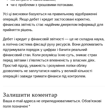
чи є проблеми з грошовими потоками.
Усі ці висновки базуються на правильному відображенні
операцій. Якщо дебет і кредит застосовані коректно,
фінансова звітність стає надійним джерелом інформації для
прийняття рішень.
Дебет і кредит у фінансовій звітності — це не складна наука,
а логічна система фіксації руху ресурсів. Вони допомагають
підтримувати порядок у цифрах і бачити реальний
фінансовий стан. Коли розумієш їхню суть, зникає страх
перед звітами і з’являється впевненість у власних діях.
Простий підхід, уважність і розуміння логіки обліку
дозволяють не заплутатися навіть у великій кількості
операцій і завжди тримати фінанси під контролем.
Залишити коментар
Ваша e-mail адреса не оприлюднюватиметься.
Обов’язкові
поля позначені
*