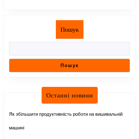
Пошук
Пошук
Останні новини
Як збільшити продуктивність роботи на вишивальній
машині