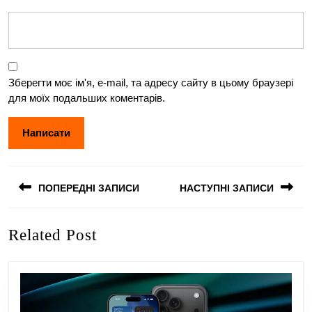
Зберегти моє ім'я, e-mail, та адресу сайту в цьому браузері
для моїх подальших коментарів.
Навігація
ПОПЕРЕДНІ ЗАПИСИ
НАСТУПНІ ЗАПИСИ
записів
Попередній
Наступний
Related Post
запис:
запис: