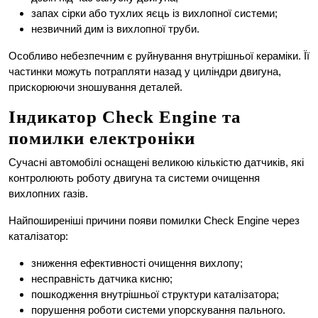
запах сірки або тухлих яєць із вихлопної системи;
незвичний дим із вихлопної труби.
Особливо небезпечним є руйнування внутрішньої кераміки. Її
частинки можуть потрапляти назад у циліндри двигуна,
прискорюючи зношування деталей.
Індикатор Check Engine та
помилки електроніки
Сучасні автомобілі оснащені великою кількістю датчиків, які
контролюють роботу двигуна та системи очищення
вихлопних газів.
Найпоширеніші причини появи помилки Check Engine через
каталізатор:
зниження ефективності очищення вихлопу;
несправність датчика кисню;
пошкодження внутрішньої структури каталізатора;
порушення роботи системи упорскування пального.