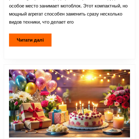
особое место занимает мотоблок. Этот компактный, но
мощный агрегат способен заменить сразу несколько
видов техники, что делает его
Читати
Читати далі
далі