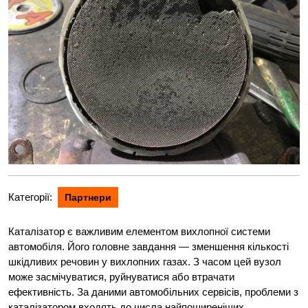
Категорії:
Партнери
Каталізатор є важливим елементом вихлопної системи
автомобіля. Його головне завдання — зменшення кількості
шкідливих речовин у вихлопних газах. З часом цей вузол
може засмічуватися, руйнуватися або втрачати
ефективність. За даними автомобільних сервісів, проблеми з
каталізатором входять до числа найпоширеніших