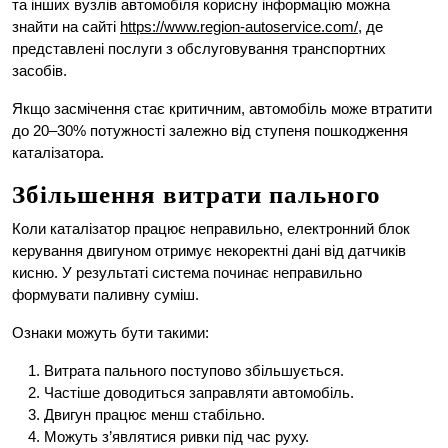
та інших вузлів автомобіля корисну інформацію можна
знайти на сайті
https://www.region-autoservice.com/
, де
представлені послуги з обслуговування транспортних
засобів.
Якщо засмічення стає критичним, автомобіль може втратити
до 20–30% потужності залежно від ступеня пошкодження
каталізатора.
Збільшення витрати пального
Коли каталізатор працює неправильно, електронний блок
керування двигуном отримує некоректні дані від датчиків
кисню. У результаті система починає неправильно
формувати паливну суміш.
Ознаки можуть бути такими:
Витрата пального поступово збільшується.
Частіше доводиться заправляти автомобіль.
Двигун працює менш стабільно.
Можуть з’являтися ривки під час руху.