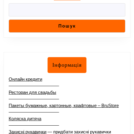
Пошук
Інформація
Онлайн кредити
–––––––––––––––––––––
Ресторан для свадьбы
–––––––––––––––––––––
Пакеты бумажные, картонные, крафтовые – BruStore
–––––––––––––––––––––
Коляска дитяча
–––––––––––––––––––––
Захисні рукавички
— придбати захисні рукавички