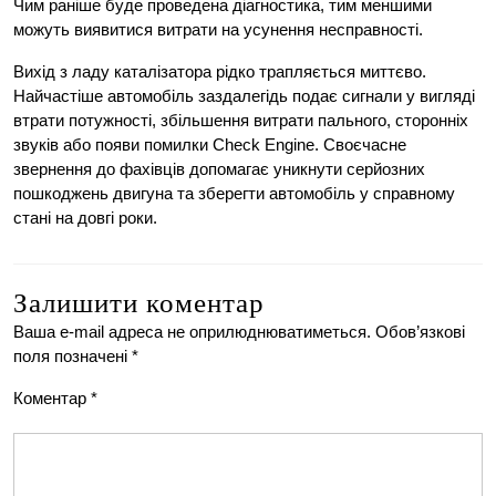
Чим раніше буде проведена діагностика, тим меншими
можуть виявитися витрати на усунення несправності.
Вихід з ладу каталізатора рідко трапляється миттєво.
Найчастіше автомобіль заздалегідь подає сигнали у вигляді
втрати потужності, збільшення витрати пального, сторонніх
звуків або появи помилки Check Engine. Своєчасне
звернення до фахівців допомагає уникнути серйозних
пошкоджень двигуна та зберегти автомобіль у справному
стані на довгі роки.
Залишити коментар
Ваша e-mail адреса не оприлюднюватиметься.
Обов’язкові
поля позначені
*
Коментар
*