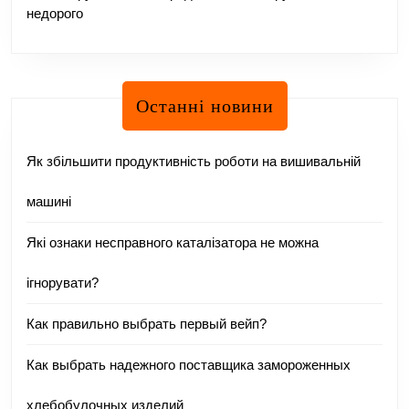
недорого
Останні новини
Як збільшити продуктивність роботи на вишивальній
машині
Які ознаки несправного каталізатора не можна
ігнорувати?
Как правильно выбрать первый вейп?
Как выбрать надежного поставщика замороженных
хлебобулочных изделий