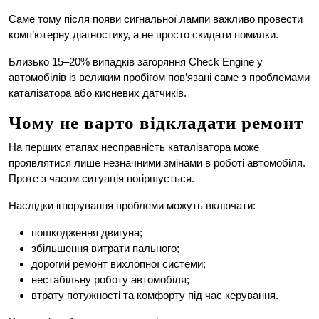
Саме тому після появи сигнальної лампи важливо провести
комп’ютерну діагностику, а не просто скидати помилки.
Близько 15–20% випадків загоряння Check Engine у
автомобілів із великим пробігом пов’язані саме з проблемами
каталізатора або кисневих датчиків.
Чому не варто відкладати ремонт
На перших етапах несправність каталізатора може
проявлятися лише незначними змінами в роботі автомобіля.
Проте з часом ситуація погіршується.
Наслідки ігнорування проблеми можуть включати:
пошкодження двигуна;
збільшення витрати пального;
дорогий ремонт вихлопної системи;
нестабільну роботу автомобіля;
втрату потужності та комфорту під час керування.