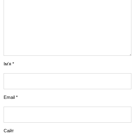
Ім'я
*
Email
*
Сайт