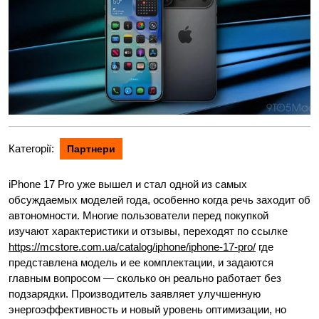
Категорії:
Партнери
iPhone 17 Pro уже вышел и стал одной из самых
обсуждаемых моделей года, особенно когда речь заходит об
автономности. Многие пользователи перед покупкой
изучают характеристики и отзывы, переходят по ссылке
https://mcstore.com.ua/catalog/iphone/iphone-17-pro/
где
представлена модель и ее комплектации, и задаются
главным вопросом — сколько он реально работает без
подзарядки. Производитель заявляет улучшенную
энергоэффективность и новый уровень оптимизации, но