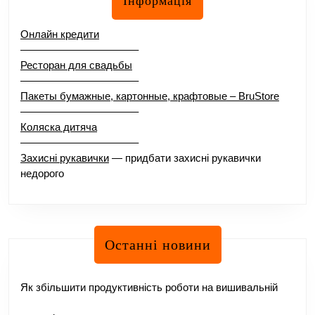
Інформація
Онлайн кредити
–––––––––––––––––––––
Ресторан для свадьбы
–––––––––––––––––––––
Пакеты бумажные, картонные, крафтовые – BruStore
–––––––––––––––––––––
Коляска дитяча
–––––––––––––––––––––
Захисні рукавички
— придбати захисні рукавички
недорого
Останні новини
Як збільшити продуктивність роботи на вишивальній