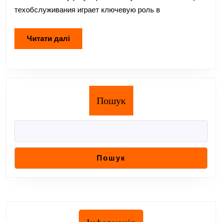
техобслуживания играет ключевую роль в
Читати
Читати далі
далі
Пошук
Пошук