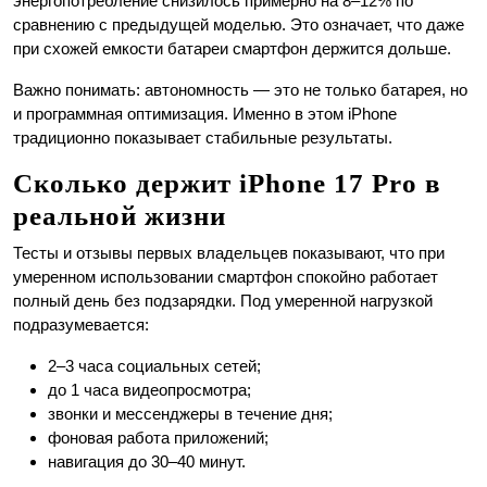
энергопотребление снизилось примерно на 8–12% по
сравнению с предыдущей моделью. Это означает, что даже
при схожей емкости батареи смартфон держится дольше.
Важно понимать: автономность — это не только батарея, но
и программная оптимизация. Именно в этом iPhone
традиционно показывает стабильные результаты.
Сколько держит iPhone 17 Pro в
реальной жизни
Тесты и отзывы первых владельцев показывают, что при
умеренном использовании смартфон спокойно работает
полный день без подзарядки. Под умеренной нагрузкой
подразумевается:
2–3 часа социальных сетей;
до 1 часа видеопросмотра;
звонки и мессенджеры в течение дня;
фоновая работа приложений;
навигация до 30–40 минут.