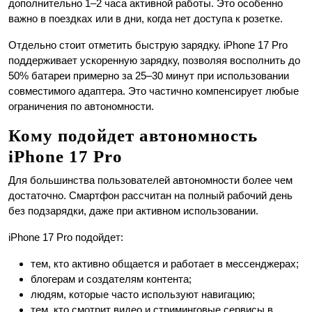
дополнительно 1–2 часа активной работы. Это особенно
важно в поездках или в дни, когда нет доступа к розетке.
Отдельно стоит отметить быструю зарядку. iPhone 17 Pro
поддерживает ускоренную зарядку, позволяя восполнить до
50% батареи примерно за 25–30 минут при использовании
совместимого адаптера. Это частично компенсирует любые
ограничения по автономности.
Кому подойдет автономность
iPhone 17 Pro
Для большинства пользователей автономности более чем
достаточно. Смартфон рассчитан на полный рабочий день
без подзарядки, даже при активном использовании.
iPhone 17 Pro подойдет:
тем, кто активно общается и работает в мессенджерах;
блогерам и создателям контента;
людям, которые часто используют навигацию;
тем, кто смотрит видео и стриминговые сервисы в