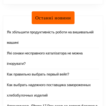
Останні новини
Як збільшити продуктивність роботи на вишивальній
машині
Які ознаки несправного каталізатора не можна
ігнорувати?
Как правильно выбрать первый вейп?
Как выбрать надежного поставщика замороженных
хлебобулочных изделий
Автономность iPhone 17 Pro: сколько держит батарея в