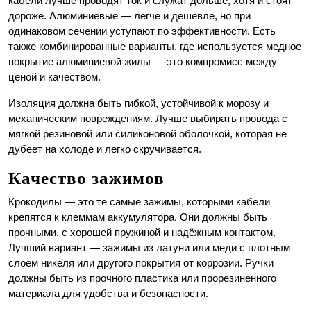
кабели лучше проводят ток и служат дольше, хотя и стоят
дороже. Алюминиевые — легче и дешевле, но при
одинаковом сечении уступают по эффективности. Есть
также комбинированные варианты, где используется медное
покрытие алюминиевой жилы — это компромисс между
ценой и качеством.
Изоляция должна быть гибкой, устойчивой к морозу и
механическим повреждениям. Лучше выбирать провода с
мягкой резиновой или силиконовой оболочкой, которая не
дубеет на холоде и легко скручивается.
Качество зажимов
Крокодилы — это те самые зажимы, которыми кабели
крепятся к клеммам аккумулятора. Они должны быть
прочными, с хорошей пружиной и надёжным контактом.
Лучший вариант — зажимы из латуни или меди с плотным
слоем никеля или другого покрытия от коррозии. Ручки
должны быть из прочного пластика или прорезиненного
материала для удобства и безопасности.