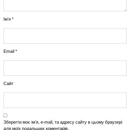
Ім'я
*
Email
*
Сайт
Зберегти моє ім'я, e-mail, та адресу сайту в цьому браузері
для моїх подальших коментарів.