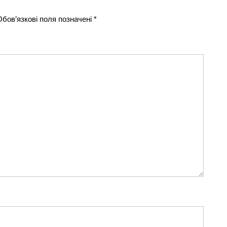
Обов’язкові поля позначені
*