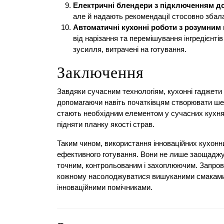
Електричні блендери з підключенням д
але й надають рекомендації стосовно збал
Автоматичні кухонні роботи з розумним
від нарізання та перемішування інгредієнт
зусилля, витрачені на готування.
Заключення
Завдяки сучасним технологіям, кухонні гаджети
допомагаючи навіть початківцям створювати ше
стають необхідним елементом у сучасних кухня
підняти планку якості страв.
Таким чином, використання інноваційних кухонн
ефективного готування. Вони не лише заощаджу
точним, контрольованим і захоплюючим. Запров
кожному насолоджуватися вишуканими смаками 
інноваційними помічниками.