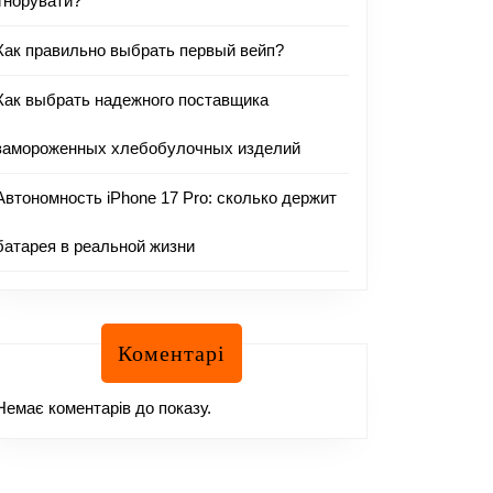
ігнорувати?
Как правильно выбрать первый вейп?
Как выбрать надежного поставщика
замороженных хлебобулочных изделий
Автономность iPhone 17 Pro: сколько держит
батарея в реальной жизни
Коментарі
Немає коментарів до показу.