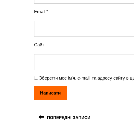
Email
*
Сайт
Зберегти моє ім'я, e-mail, та адресу сайту в
Навігація
ПОПЕРЕДНІ ЗАПИСИ
записів
Попередній