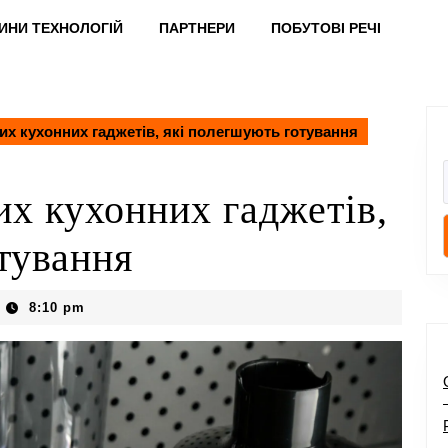
ИНИ ТЕХНОЛОГІЙ
ПАРТНЕРИ
ПОБУТОВІ РЕЧІ
их кухонних гаджетів, які полегшують готування
их кухонних гаджетів,
тування
8:10 pm